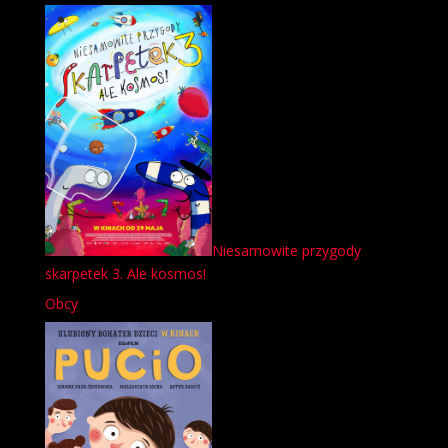
Niesamowite przygody
skarpetek 3. Ale kosmos!
Obcy