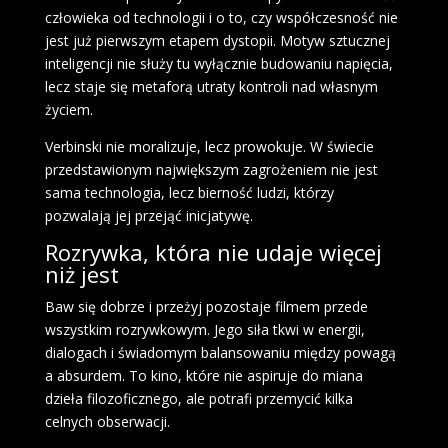
człowieka od technologii i o to, czy współczesność nie
jest już pierwszym etapem dystopii. Motyw sztucznej
inteligencji nie służy tu wyłącznie budowaniu napięcia,
lecz staje się metaforą utraty kontroli nad własnym
życiem.
Verbinski nie moralizuje, lecz prowokuje. W świecie
przedstawionym największym zagrożeniem nie jest
sama technologia, lecz bierność ludzi, którzy
pozwalają jej przejąć inicjatywę.
Rozrywka, która nie udaje więcej
niż jest
Baw się dobrze i przeżyj pozostaje filmem przede
wszystkim rozrywkowym. Jego siła tkwi w energii,
dialogach i świadomym balansowaniu między powagą
a absurdem. To kino, które nie aspiruje do miana
dzieła filozoficznego, ale potrafi przemycić kilka
celnych obserwacji.