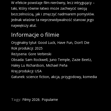
W efekcie powstaje film nierówny, lecz intrygujący –
taki, który równie łatwo może zachwycić swoją
bezczelnością, jak i zmęczyć nadmiarem pomysłów.
Jednak właśnie ta nieprzewidywalność stanowi jego
największy atut.
Informacje o filmie
Oryginalny tytuł: Good Luck, Have Fun, Don’t Die
Rok produkcji: 2025
Reżyseria: Gore Verbinski
Obsada: Sam Rockwell, Juno Temple, Zazie Beetz,
Haley Lu Richardson, Michael Peña
Kraj produkcji: USA
Gatunek: science fiction, akcja, przygodowy, komedia
Tagy:
Filmy 2026
,
Popularne