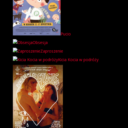
Pucio
Obsesja
Zaproszenie
Kicia Kocia w podróży