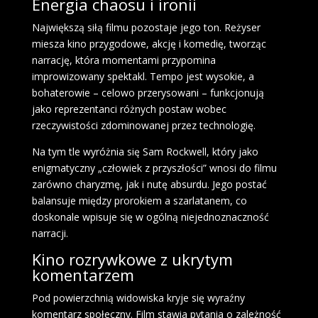
Energia chaosu i ironii
Największą siłą filmu pozostaje jego ton. Reżyser
miesza kino przygodowe, akcję i komedię, tworząc
narrację, która momentami przypomina
improwizowany spektakl. Tempo jest wysokie, a
bohaterowie – celowo przerysowani – funkcjonują
jako reprezentanci różnych postaw wobec
rzeczywistości zdominowanej przez technologię.
Na tym tle wyróżnia się Sam Rockwell, który jako
enigmatyczny „człowiek z przyszłości” wnosi do filmu
zarówno charyzmę, jak i nutę absurdu. Jego postać
balansuje między prorokiem a szarlatanem, co
doskonale wpisuje się w ogólną niejednoznaczność
narracji.
Kino rozrywkowe z ukrytym
komentarzem
Pod powierzchnią widowiska kryje się wyraźny
komentarz społeczny. Film stawia pytania o zależność