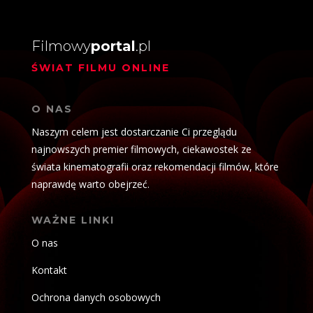
Filmowy
portal
.pl
ŚWIAT FILMU ONLINE
O NAS
Naszym celem jest dostarczanie Ci przeglądu
najnowszych premier filmowych, ciekawostek ze
świata kinematografii oraz rekomendacji filmów, które
naprawdę warto obejrzeć.
WAŻNE LINKI
O nas
Kontakt
Ochrona danych osobowych