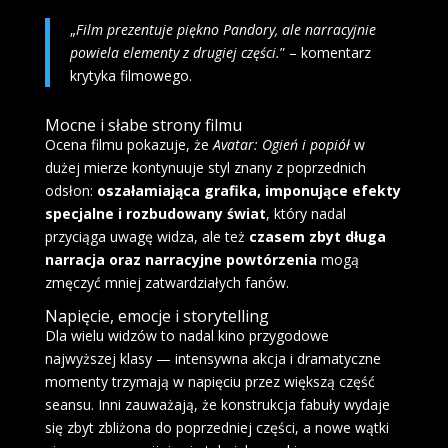
„
Film prezentuje piękno Pandory, ale narracyjnie
powiela elementy z drugiej części.
” – komentarz
krytyka filmowego.
Mocne i słabe strony filmu
Ocena filmu pokazuje, że
Avatar: Ogień i popiół
w
dużej mierze kontynuuje styl znany z poprzednich
odsłon:
oszałamiająca grafika, imponujące efekty
specjalne i rozbudowany świat
, który nadal
przyciąga uwagę widza, ale też
czasem zbyt długa
narracja oraz narracyjne powtórzenia
mogą
zmęczyć mniej zatwardziałych fanów.
Napięcie, emocje i storytelling
Dla wielu widzów to nadal kino przygodowe
najwyższej klasy — intensywna akcja i dramatyczne
momenty trzymają w napięciu przez większą część
seansu. Inni zauważają, że konstrukcja fabuły wydaje
się zbyt zbliżona do poprzedniej części, a nowe wątki