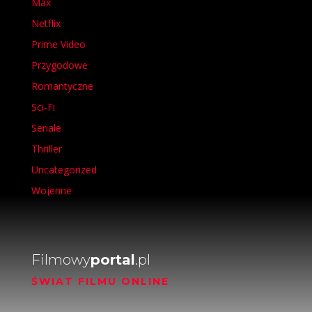
Max
Netflix
Prime Video
Przygodowe
Romantyczne
Sci-Fi
Seriale
Thriller
Uncategorized
Wojenne
Filmowy
portal
.pl
ŚWIAT FILMU ONLINE